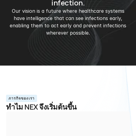
infection.
Our vision is a future where healthcare systems
have intelligence that can see infections early,
enabling them to act early and prevent infections
wherever possible.
ภารกิจของเรา
ทำไม NEX จึงเริ่มต้นขึ้น