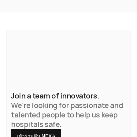
Join a team of innovators.
We’re looking for passionate and
talented people to help us keep
hospitals safe.
เข้าร่วมทีม NEX