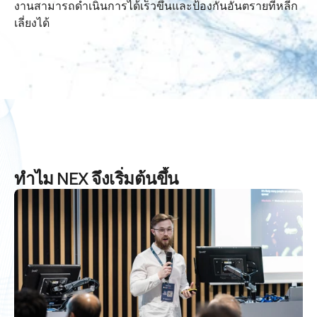
งานสามารถดำเนินการได้เร็วขึ้นและป้องกันอันตรายที่หลีก
เลี่ยงได้
ทำไม NEX จึงเริ่มต้นขึ้น