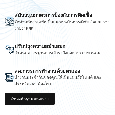
สนับสนุนมาตรการป้องกันการติดเชื้อ
จัดทำหลักฐานเพื่อเป็นแนวทางในการตัดสินใจและการ
รายงานผล
ปรับปรุงความสม่ำเสมอ
กำหนดมาตรฐานการเฝ้าระวังและการทบทวนเคส
ลดภาระการทำงานด้วยตนเอง
ทำงานประจำวันของคุณให้เป็นแบบอัตโนมัติ และ
ประหยัดเวลาอันมีค่า
อ่านหลักฐานของเรา