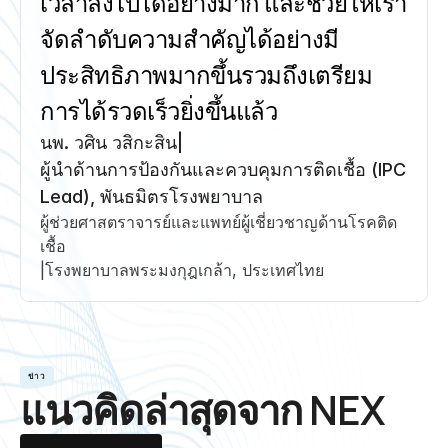
เวลาลงไปได้อย่างมาก และช่วยให้เรา
จัดลำดับความสำคัญได้อย่างมี
ประสิทธิภาพมากขึ้นรวมถึงเตรียม
การได้รวดเร็วยิ่งขึ้นแล้ว
นพ. วศิน วสิกะสิน
|
ผู้นำด้านการป้องกันและควบคุมการติดเชื้อ (IPC 
Lead), พันธมิตรโรงพยาบาล
ผู้ช่วยศาสตราจารย์และแพทย์ผู้เชี่ยวชาญด้านโรคติด
เชื้อ
|
โรงพยาบาลพระมงกุฎเกล้า, ประเทศไทย
ข่าว
แนวคิดล่าสุดจาก NEX