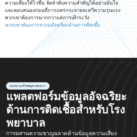
ความเสี่ยงให้ไวขึ้น จัดลำดับความสำคัญได้อย่างมั่นใจ 
และตอบสนองก่อนที่การแพร่กระจายจะทวีความรุนแรง
พวกเขาต้องการมากกว่าแค่การเฝ้าระวัง
พวกเขาต้องการระบบอัจฉริยะด้านการติดเชื้อ
แนวทางแก้ไขปัญหาของเรา
แพลตฟอร์มข้อมูลอัจฉริยะ
ด้านการติดเชื้อสำหรับโรง
พยาบาล
การผสานความชาญฉลาดด้านข้อมูลความเสี่ยง