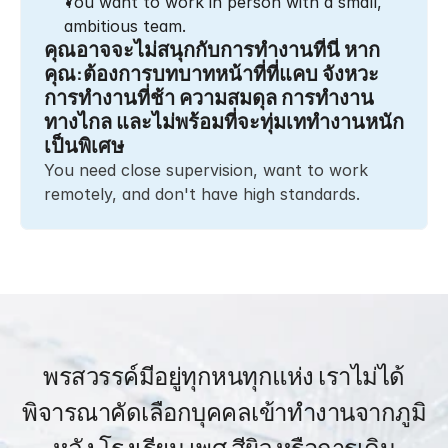
You want to work in person with a small, 
ambitious team.
คุณอาจจะไม่สนุกกับการทำงานที่นี่ หาก
คุณ:ต้องการบทบาทหน้าที่ที่แคบ จังหวะ
การทำงานที่ช้า ความสมดุล การทำงาน
ทางไกล และไม่พร้อมที่จะทุ่มเททำงานหนัก
เป็นพิเศษ
You need close supervision, want to work
remotely, and don't have high standards.
พรสวรรค์มีอยู่ทุกหนทุกแห่ง เราไม่ได้
พิจารณาคัดเลือกบุคคลเข้าทำงานจากภูมิ
หลัง โรงเรียน เพศ สีผิว หรือการเดิน