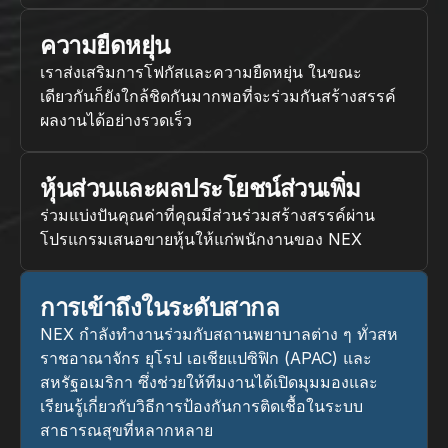
ความยืดหยุ่น
เราส่งเสริมการโฟกัสและความยืดหยุ่น ในขณะ
เดียวกันก็ยังใกล้ชิดกันมากพอที่จะร่วมกันสร้างสรรค์
ผลงานได้อย่างรวดเร็ว
หุ้นส่วนและผลประโยชน์ส่วนเพิ่ม
ร่วมแบ่งปันคุณค่าที่คุณมีส่วนร่วมสร้างสรรค์ผ่าน
โปรแกรมเสนอขายหุ้นให้แก่พนักงานของ NEX
การเข้าถึงในระดับสากล
NEX กำลังทำงานร่วมกับสถานพยาบาลต่าง ๆ ทั่วสห
ราชอาณาจักร ยุโรป เอเชียแปซิฟิก (APAC) และ
สหรัฐอเมริกา ซึ่งช่วยให้ทีมงานได้เปิดมุมมองและ
เรียนรู้เกี่ยวกับวิธีการป้องกันการติดเชื้อในระบบ
สาธารณสุขที่หลากหลาย