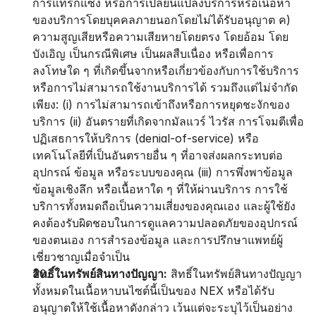
การแทรกแซง หรือการเปลี่ยนแปลงบริการหรือเนื้อหา
ของบริการโดยบุคคลภายนอกโดยไม่ได้รับอนุญาต ค) 
ความสูญเสียหรือความเสียหายโดยตรง โดยอ้อม โดย
บังเอิญ เป็นกรณีพิเศษ เป็นผลสืบเนื่อง หรือเพื่อการ
ลงโทษใด ๆ ที่เกิดขึ้นจากหรือเกี่ยวข้องกับการใช้บริการ 
หรือการไม่สามารถใช้งานบริการได้ รวมถึงแต่ไม่จำกัด
เพียง: (i) การไม่สามารถเข้าถึงหรือการหยุดชะงักของ
บริการ (ii) อันตรายที่เกิดจากมัลแวร์ ไวรัส การโจมตีเพื่อ
ปฏิเสธการให้บริการ (denial-of-service) หรือ
เทคโนโลยีที่เป็นอันตรายอื่น ๆ ที่อาจส่งผลกระทบต่อ
อุปกรณ์ ข้อมูล หรือระบบของคุณ (iii) การพึ่งพาข้อมูล 
ข้อมูลเชิงลึก หรือเนื้อหาใด ๆ ที่ให้ผ่านบริการ การใช้
บริการทั้งหมดถือเป็นความเสี่ยงของคุณเอง และผู้ใช้ยัง
คงต้องรับผิดชอบในการดูแลความปลอดภัยของอุปกรณ์
ของตนเอง การสำรองข้อมูล และการปรึกษาแพทย์ผู้
เชี่ยวชาญเมื่อจำเป็น
สิทธิ์ในทรัพย์สินทางปัญญา:
 สิทธิ์ในทรัพย์สินทางปัญญา
ทั้งหมดในเนื้อหาบนไซต์นี้เป็นของ NEX หรือได้รับ
อนุญาตให้ใช้เนื้อหาดังกล่าว เว้นแต่จะระบุไว้เป็นอย่าง