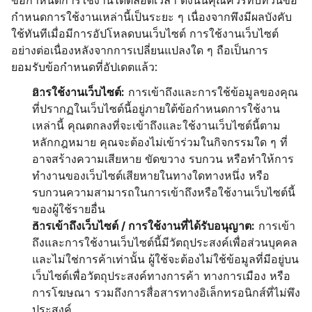
ข้อกำหนดการใช้งานได้ตลอดเวลา ดังนั้นคุณควรทบทวนข้อ
กำหนดการใช้งานเหล่านี้เป็นระยะ ๆ เนื่องจากพึงมีผลบังคับ
ใช้ทันทีเมื่อมีการอัปโหลดบนเว็บไซต์ การใช้งานเว็บไซต์
อย่างต่อเนื่องหลังจากการเปลี่ยนแปลงใด ๆ ถือเป็นการ
ยอมรับข้อกำหนดที่อัปเดตแล้ว:
การใช้งานเว็บไซต์:
 การเข้าถึงและการใช้ข้อมูลของคุณ
ที่ปรากฏในเว็บไซต์นี้อยู่ภายใต้ข้อกำหนดการใช้งาน
เหล่านี้ คุณตกลงที่จะเข้าถึงและใช้งานเว็บไซต์นี้ตาม
หลักกฎหมาย คุณจะต้องไม่เข้าร่วมในกิจกรรมใด ๆ ที่
อาจสร้างความเสียหาย ขัดขวาง รบกวน หรือทำให้การ
ทำงานของเว็บไซต์เสียหายในทางใดทางหนึ่ง หรือ
รบกวนความสามารถในการเข้าถึงหรือใช้งานเว็บไซต์นี้
ของผู้ใช้รายอื่น
การเข้าถึงเว็บไซต์ / การใช้งานที่ได้รับอนุญาต:
 การเข้า
ถึงและการใช้งานเว็บไซต์นี้มีวัตถุประสงค์เพื่อส่วนบุคคล 
และไม่ใช่การค้าเท่านั้น ผู้ใช้จะต้องไม่ใช้ข้อมูลที่มีอยู่บน
เว็บไซต์เพื่อวัตถุประสงค์ทางการค้า ทางการเมือง หรือ
การโฆษณา รวมถึงการสื่อสารทางอิเล็กทรอนิกส์ที่ไม่พึง
ประสงค์