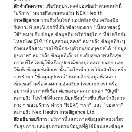
คำจำกัดความ:
 เพื่อวัตถุประสงค์ของข้อกำหนดเหล่านี้ 
“บริการ” หมายถึงแพลตฟอร์ม NEX Health 
Intelligence รวมถึงเว็บไซต์ แอปพลิเคชัน เครื่องมือ
วิเคราะห์ และฟีเจอร์ที่เกี่ยวข้องของเรา “เนื้อหาของผู้
ใช้” หมายถึง ข้อมูล ข้อมูลดิบ หรือวัสดุใด ๆ ที่ส่งหรืออัป
โหลดโดยผู้ใช้ “ข้อมูลส่วนบุคคล” หมายถึง ข้อมูลที่ระบุ
ตัวตนหรือสามารถใช้เพื่อระบุตัวตนของบุคคลได้ “ข้อมูล
สุขภาพ” หมายถึง ข้อมูลที่เกี่ยวข้องกับสุขภาพหรือสุข
ภาวะที่ให้โดยผู้ใช้หรืออุปกรณ์ของบุคคลภายนอก และ
ใช้เพื่อข้อมูลเชิงลึกเท่านั้น ไม่ใช่เพื่อการวินิจฉัยโรคหรือ
การรักษา “ข้อมูลอุปกรณ์” หมายถึง ข้อมูลที่ส่งจาก
เซ็นเซอร์ เครื่องแต่งกายอัจฉริยะ (wearables) หรือ
อุปกรณ์สุขภาพที่เชื่อมต่อของบุคคลภายนอก “บัญชี” 
หมายถึง โปรไฟล์ที่ลงทะเบียนซึ่งสร้างขึ้นเพื่อเข้าถึงส่วน
ต่าง ๆ ของบริการ คำว่า “NEX”, “เรา”, และ “ของเรา” 
หมายถึง Nex Health Intelligence Ltd.
คำอธิบายบริการ:
 บริการนี้แสดงภาพข้อมูลจำลองเกี่ยว
กับสุขภาวะและสุขภาพตามข้อมูลที่ผู้ใช้ป้อนและข้อมูล