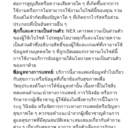
ต่อการสูญเสียหรือความเสียหายใด ๆ ที่เกิดขึ้นจากการ
ใช้งานหรือการไม่สามารถใช้งานเว็บไซต์นี้ของคุณ รวม
ถึงแต่ไม่จำกัดเพียงปัญหาใด ๆ ที่เกิดจากไวรัสหรือส่วน
ประกอบที่เป็นอันตรายอื่น ๆ
คุกกี้และความเป็นส่วนตัว:
 NEX เคารพความเป็นส่วนตัว
ของผู้ใช้เว็บไซต์ โปรดดูนโยบายคุกกี้และนโยบายความ
เป็นส่วนตัวซึ่งอธิบายสิทธิ์ของผู้ใช้และเกณฑ์ที่เราอาจใช้
ข้อมูลส่วนบุคคลใด ๆ ที่ถูกเปิดเผยแก่เราผ่านเว็บไซต์นี้ 
การใช้งานบริการยังอยู่ภายใต้นโยบายความเป็นส่วนตัว
ของเราด้วย
ข้อมูลทางการแพทย์:
 บริการนี้อาจแสดงข้อมูลทั่วไปเกี่ยว
กับสุขภาวะหรือข้อมูลที่เกี่ยวข้องกับสุขภาพเพื่อ
วัตถุประสงค์ในการให้ข้อมูลเท่านั้น เนื้อหานี้ไม่ใช่สิ่ง
ทดแทนคำแนะนำทางการแพทย์ การวินิจฉัย หรือการ
รักษาจากผู้เชี่ยวชาญ ผู้ใช้ต้องไม่พึ่งพาบริการนี้ในการ
ระบุ วินิจฉัย หรือจัดการภาวะทางการแพทย์หรือปัญหา
สุขภาพใด ๆ ควรขอคำแนะนำจากผู้เชี่ยวชาญด้านการ
ดูแลสุขภาพที่มีคุณสมบัติเหมาะสมเสมอเกี่ยวกับคำถาม
ต่าง ๆ เกี่ยวกับสุขภาพ อาการ หรือตัวเลือกการรักษา