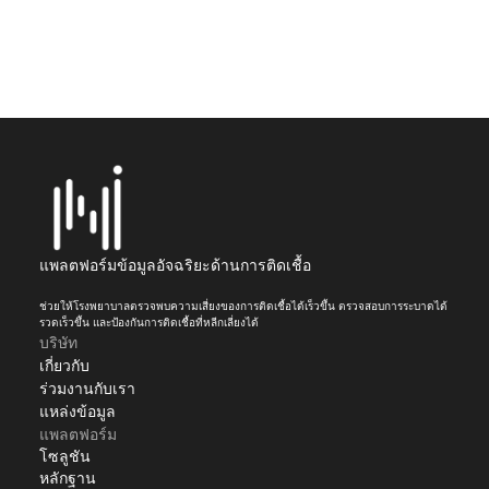
สอบสวนการระบาดได้ไวขึ้น และป้องกันการ
ติดเชื้อที่หลีกเลี่ยงได้อย่างไร
จองการสาธิต
สำรวจแพลตฟอร์ม
แพลตฟอร์มข้อมูลอัจฉริยะด้านการติดเชื้อ
ช่วยให้โรงพยาบาลตรวจพบความเสี่ยงของการติดเชื้อได้เร็วขึ้น ตรวจสอบการระบาดได้
รวดเร็วขึ้น และป้องกันการติดเชื้อที่หลีกเลี่ยงได้
บริษัท
เกี่ยวกับ
ร่วมงานกับเรา
แหล่งข้อมูล
แพลตฟอร์ม
โซลูชัน
หลักฐาน