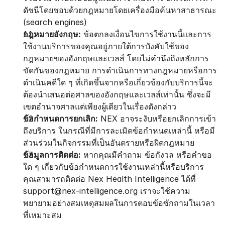
ดัชนีโดยชอบด้วยกฎหมายโดยเครื่องมือค้นหาสาธารณะ 
(search engines)
กฎหมายอังกฤษ:
 ข้อตกลงเงื่อนไขการใช้งานนี้และการ
ใช้งานบริการของคุณอยู่ภายใต้การบังคับใช้ของ
กฎหมายของอังกฤษและเวลส์ โดยไม่คำนึงถึงหลักการ
ขัดกันของกฎหมาย การดำเนินการทางกฎหมายหรือการ
ดำเนินคดีใด ๆ ที่เกิดขึ้นจากหรือเกี่ยวข้องกับบริการนี้จะ
ต้องนำเสนอต่อศาลของอังกฤษและเวลส์เท่านั้น ซึ่งจะมี
เขตอำนาจศาลแต่เพียงผู้เดียวในเรื่องดังกล่าว
ข้อกำหนดการยกเลิก:
 NEX อาจระงับหรือยกเลิกการเข้า
ถึงบริการ ในกรณีที่มีการละเมิดข้อกำหนดเหล่านี้ หรือมี
ส่วนร่วมในกิจกรรมที่เป็นอันตรายหรือผิดกฎหมาย
ข้อมูลการติดต่อ:
 หากคุณมีคำถาม ข้อกังวล หรือคำขอ
ใด ๆ เกี่ยวกับข้อกำหนดการใช้งานเหล่านี้หรือบริการ 
คุณสามารถติดต่อ Nex Health Intelligence ได้ที่ 
support@nex-intelligence.org เราจะใช้ความ
พยายามอย่างสมเหตุสมผลในการตอบข้อซักถามในเวลา
ที่เหมาะสม