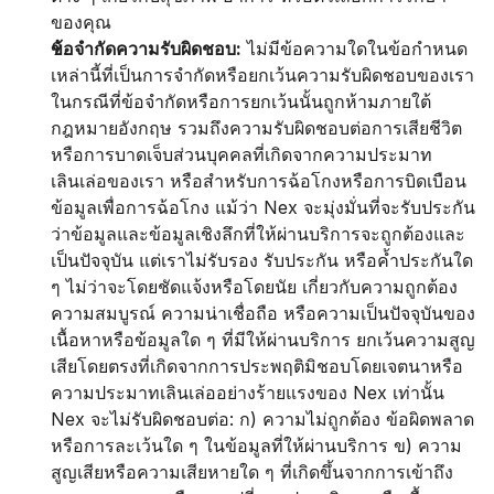
ของคุณ
ข้อจำกัดความรับผิดชอบ:
 ไม่มีข้อความใดในข้อกำหนด
เหล่านี้ที่เป็นการจำกัดหรือยกเว้นความรับผิดชอบของเรา 
ในกรณีที่ข้อจำกัดหรือการยกเว้นนั้นถูกห้ามภายใต้
กฎหมายอังกฤษ รวมถึงความรับผิดชอบต่อการเสียชีวิต
หรือการบาดเจ็บส่วนบุคคลที่เกิดจากความประมาท
เลินเล่อของเรา หรือสำหรับการฉ้อโกงหรือการบิดเบือน
ข้อมูลเพื่อการฉ้อโกง แม้ว่า Nex จะมุ่งมั่นที่จะรับประกัน
ว่าข้อมูลและข้อมูลเชิงลึกที่ให้ผ่านบริการจะถูกต้องและ
เป็นปัจจุบัน แต่เราไม่รับรอง รับประกัน หรือค้ำประกันใด 
ๆ ไม่ว่าจะโดยชัดแจ้งหรือโดยนัย เกี่ยวกับความถูกต้อง 
ความสมบูรณ์ ความน่าเชื่อถือ หรือความเป็นปัจจุบันของ
เนื้อหาหรือข้อมูลใด ๆ ที่มีให้ผ่านบริการ ยกเว้นความสูญ
เสียโดยตรงที่เกิดจากการประพฤติมิชอบโดยเจตนาหรือ
ความประมาทเลินเล่ออย่างร้ายแรงของ Nex เท่านั้น 
Nex จะไม่รับผิดชอบต่อ: ก) ความไม่ถูกต้อง ข้อผิดพลาด 
หรือการละเว้นใด ๆ ในข้อมูลที่ให้ผ่านบริการ ข) ความ
สูญเสียหรือความเสียหายใด ๆ ที่เกิดขึ้นจากการเข้าถึง 