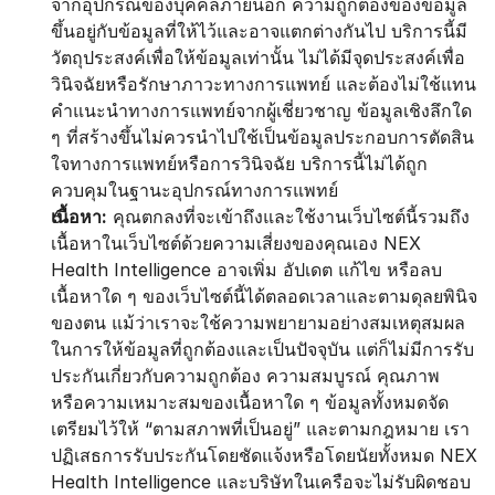
จากอุปกรณ์ของบุคคลภายนอก ความถูกต้องของข้อมูล
ขึ้นอยู่กับข้อมูลที่ให้ไว้และอาจแตกต่างกันไป บริการนี้มี
วัตถุประสงค์เพื่อให้ข้อมูลเท่านั้น ไม่ได้มีจุดประสงค์เพื่อ
วินิจฉัยหรือรักษาภาวะทางการแพทย์ และต้องไม่ใช้แทน
คำแนะนำทางการแพทย์จากผู้เชี่ยวชาญ ข้อมูลเชิงลึกใด 
ๆ ที่สร้างขึ้นไม่ควรนำไปใช้เป็นข้อมูลประกอบการตัดสิน
ใจทางการแพทย์หรือการวินิจฉัย บริการนี้ไม่ได้ถูก
ควบคุมในฐานะอุปกรณ์ทางการแพทย์
เนื้อหา:
 คุณตกลงที่จะเข้าถึงและใช้งานเว็บไซต์นี้รวมถึง
เนื้อหาในเว็บไซต์ด้วยความเสี่ยงของคุณเอง NEX 
Health Intelligence อาจเพิ่ม อัปเดต แก้ไข หรือลบ
เนื้อหาใด ๆ ของเว็บไซต์นี้ได้ตลอดเวลาและตามดุลยพินิจ
ของตน แม้ว่าเราจะใช้ความพยายามอย่างสมเหตุสมผล
ในการให้ข้อมูลที่ถูกต้องและเป็นปัจจุบัน แต่ก็ไม่มีการรับ
ประกันเกี่ยวกับความถูกต้อง ความสมบูรณ์ คุณภาพ 
หรือความเหมาะสมของเนื้อหาใด ๆ ข้อมูลทั้งหมดจัด
เตรียมไว้ให้ “ตามสภาพที่เป็นอยู่” และตามกฎหมาย เรา
ปฏิเสธการรับประกันโดยชัดแจ้งหรือโดยนัยทั้งหมด NEX 
Health Intelligence และบริษัทในเครือจะไม่รับผิดชอบ