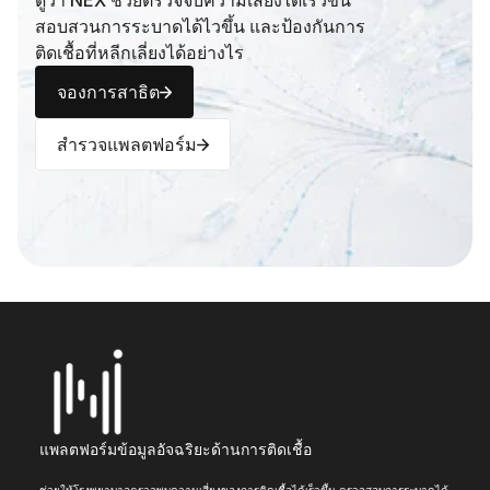
ดูว่า NEX ช่วยตรวจจับความเสี่ยงได้เร็วขึ้น 
สอบสวนการระบาดได้ไวขึ้น และป้องกันการ
ติดเชื้อที่หลีกเลี่ยงได้อย่างไร
จองการสาธิต
สำรวจแพลตฟอร์ม
แพลตฟอร์มข้อมูลอัจฉริยะด้านการติดเชื้อ