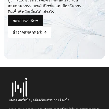
ดูว่า NEX ช่วยตรวจจับความเสี่ยงได้เร็วขึ้น 
สอบสวนการระบาดได้ไวขึ้น และป้องกันการ
ติดเชื้อที่หลีกเลี่ยงได้อย่างไร
จองการสาธิต
สำรวจแพลตฟอร์ม
แพลตฟอร์มข้อมูลอัจฉริยะด้านการติดเชื้อ