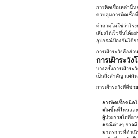
การติดเชื้อเหล่านี
ควบคุมการติดเชื้อ
คำถามไม่ใช่ว่าโร
เสี่ยงได้เร็วขึ้น
อุปกรณ์ป้องกันได้อย
การเฝ้าระวังคือส
การเฝ้าระวังโ
บางครั้งการเฝ้าระวั
เป็นสิ่งสำคัญ แต่มันเ
การเฝ้าระวังที่ดีช่ว
การติดเชื้อชนิดใด
เกิดขึ้นที่ไหนและ
ผู้ป่วยรายใดที่อ
กรณีต่างๆ อาจมี
มาตรการที่ดำเนิ