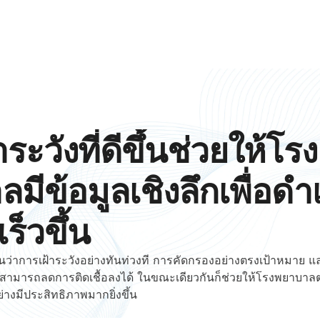
ระวังที่ดีขึ้นช่วยให้โรง
มีข้อมูลเชิงลึกเพื่อดำ
ร็วขึ้น
นว่าการเฝ้าระวังอย่างทันท่วงที การคัดกรองอย่างตรงเป้าหมาย 
สามารถลดการติดเชื้อลงได้ ในขณะเดียวกันก็ช่วยให้โรงพยาบาลต่
อย่างมีประสิทธิภาพมากยิ่งขึ้น