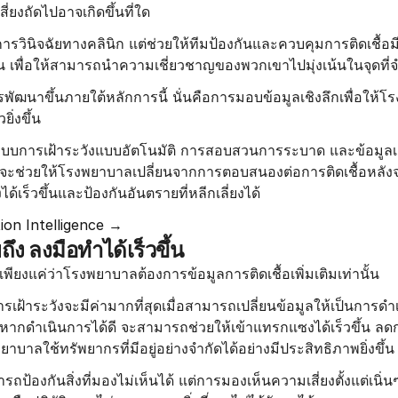
่ยงถัดไปอาจเกิดขึ้นที่ใด
ี่การวินิจฉัยทางคลินิก แต่ช่วยให้ทีมป้องกันและควบคุมการติดเชื้อ
น เพื่อให้สามารถนำความเชี่ยวชาญของพวกเขาไปมุ่งเน้นในจุดที่จำเ
รพัฒนาขึ้นภายใต้หลักการนี้ นั่นคือการมอบข้อมูลเชิงลึกเพื่อให
ิ่งขึ้น
ะบบการเฝ้าระวังแบบอัตโนมัติ การสอบสวนการระบาด และข้อมูลเ
งที่จะช่วยให้โรงพยาบาลเปลี่ยนจากการตอบสนองต่อการติดเชื้อหลังจา
ได้เร็วขึ้นและป้องกันอันตรายที่หลีกเลี่ยงได้
ion Intelligence →
ยถึง ลงมือทำได้เร็วขึ้น
พียงแค่ว่าโรงพยาบาลต้องการข้อมูลการติดเชื้อเพิ่มเติมเท่านั้น
รเฝ้าระวังจะมีค่ามากที่สุดเมื่อสามารถเปลี่ยนข้อมูลให้เป็นการดำ
ากดำเนินการได้ดี จะสามารถช่วยให้เข้าแทรกแซงได้เร็วขึ้น ลดการ
าบาลใช้ทรัพยากรที่มีอยู่อย่างจำกัดได้อย่างมีประสิทธิภาพยิ่งขึ้น
้องกันสิ่งที่มองไม่เห็นได้ แต่การมองเห็นความเสี่ยงตั้งแต่เนิ่นๆ 