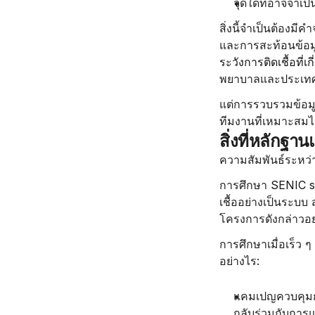
จุดใดที่อาจจำเป็
สิ่งนี้จำเป็นต้องมี
และการสะท้อนข้อมูล
ระวังการติดเชื้อที
พยาบาลและประเทศ
แต่การรวบรวมข้อมูลเ
ทีมงานที่เหมาะสมได้
สิ่งที่หลักฐา
ความสัมพันธ์ระหว
การศึกษา 
SENIC s
เชื้ออย่างเป็นระบบ
โครงการดังกล่าวอย
การศึกษาเมื่อเร็ว 
อย่างไร:
แคมเปญควบคุมกา
กลับร่วมกับการแ