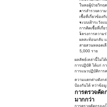
ในหอผู้ป่วยวิกฤ
การสำรวจความชุ
เชื้อที่เกี่ยวข้
ระบบเฝ้าระวังแบ
การติดเชื้อที่เกี
โครงการความร่ว
ผลสะท้อนกลับ แ
สายสวนหลอดเลื
5,000 ราย
ผลลัพธ์เหล่านี้ไม่ได
การปฏิบัติ ได้แก่ 
การแนวปฏิบัติการคว
ความแตกต่างดังกล่า
ป้องกันได้ ทว่าข้อม
การตรวจคัดกร
มากกว่า
การตรวจคัดกรองเป็