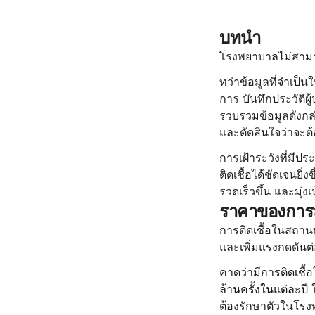
บทนำ
โรงพยาบาลไม่สามาร
ทว่าข้อมูลที่จำเป็
การ บันทึกประวัติผ
รวบรวมข้อมูลดังกล่า
และตัดสินใจว่าจะต
การเฝ้าระวังที่มีป
ติดเชื้อได้ชัดเจนยิ่
รวดเร็วขึ้น และมุ่
ราคาของการล
การติดเชื้อในสถานพ
และเพิ่มแรงกดดันต่อ
คาดว่ามี
การติดเชื้
ล้านครั้งในแต่ละปี
 
ต้องรักษาตัวในโรง