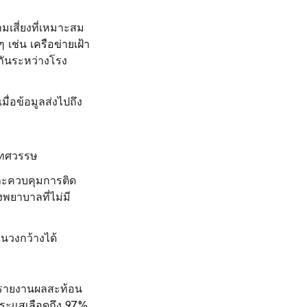
มเสี่ยงที่เหมาะสม 
ๆ เช่น 
เครือข่ายเฝ้า
กันระหว่างโรง
มื่อข้อมูลส่งไปถึง
ยทศวรรษ
และควบคุมการติด
งพยาบาลที่ไม่มี
ในวงกว้างได้
รรายงานผลสะท้อน
ะแสเลือดถึง 97% 