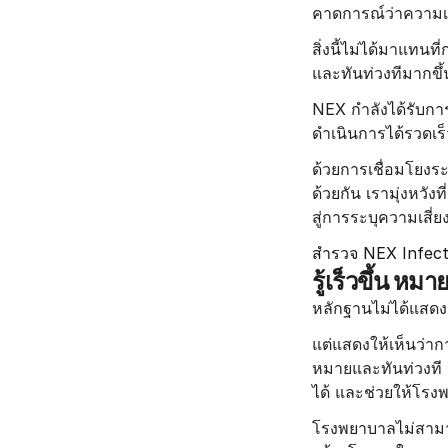
คาดการณ์ว่าความเสี
สิ่งนี้ไม่ได้มาแทนท
และทันท่วงทีมากขึ้
NEX กำลังได้รับกา
ดำเนินการได้รวดเร็วย
ด้วยการเชื่อมโยงร
ด้วยกัน เรามุ่งหวั
สู่การระบุความเสี่ยง
สำรวจ NEX Infect
รู้เร็วขึ้น หมา
หลักฐานไม่ได้แสดงเ
แต่แสดงให้เห็นว่ากา
หมายและทันท่วงที ห
ได้ และช่วยให้โรงพย
โรงพยาบาลไม่สามารถป