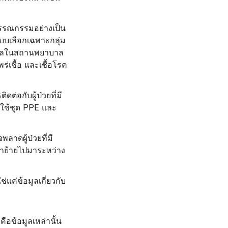
รรณกรรมอย่างเป็น
บเลือกเฉพาะกลุ่ม
สมผลในสถานพยาบาล
พร่เชื้อ และเชื้อโรค
่อกับผู้ป่วยที่มี
รใช้ชุด PPE และ
ลาดผู้ป่วยที่มี
ขาย้ายไปมาระหว่าง
่แค่ข้อมูลเกี่ยวกับ
อข้อมูลเหล่านั้น