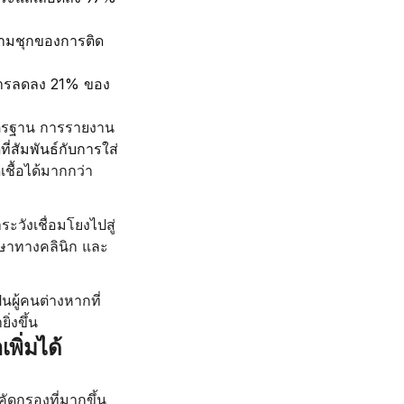
ามชุกของการติด
ารลดลง 21% ของ
มาตรฐาน การรายงาน
ี่สัมพันธ์กับการใส่
ื้อได้มากกว่า 
าระวังเชื่อมโยงไปสู่
ึกษาทางคลินิก และ
นผู้คนต่างหากที่
่งขึ้น
พิ่มได้
ดกรองที่มากขึ้น