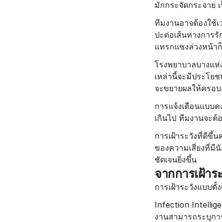
มักกระจัดกระจาย เ
ทีมงานอาจต้องใช้
ปะต่อเส้นทางการรัก
แทรกแซงล่วงหน้าก็
โรงพยาบาลบางแห่งได
เหล่านี้จะมีประโยชน
จะขยายผลให้ครอบคล
การแจ้งเตือนแบบคง
เกินไป ทีมงานจะต้อ
การเฝ้าระวังที่ดีข
ของความเสี่ยงที่มี
ชัดเจนยิ่งขึ้น
จากการเฝ้าระว
การเฝ้าระวังแบบดั้ง
Infection Intelli
งานสามารถระบุการติ