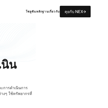
คุยกับ NEX
โซลูชัน
หลักฐาน
เกี่ยวกับ
เนิน
และการดำเนินการ
างๆ ใช้ทรัพยากรที่