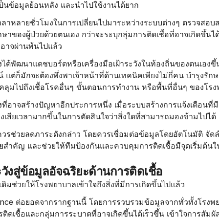
ป็นข้อมูลย้อนหลัง และนำไปใช้งานได้ยาก
เวลาหลายชั่วโมงในการเปลี่ยนไปมาระหว่างระบบต่างๆ ตรวจสอบ
ษาของผู้ป่วยด้วยตนเอง กว่าจะระบุกลุ่มการติดเชื้อที่อาจเกิดขึ้น
อาจผ่านพ้นไปแล้ว
้พัฒนาแดชบอร์ดหรือเครื่องมือเฝ้าระวังในท้องถิ่นของตนเองขึ้นม
์ แต่ก็มักจะต้องพึ่งพาเจ้าหน้าที่ด้านเทคนิคเพียงไม่กี่คน บำรุงรั
ุมไปถึงเชื้อโรคอื่นๆ ขั้นตอนการทำงาน หรือพื้นที่อื่นๆ ของโร
ที่อาจสร้างปัญหาอีกประการหนึ่ง เมื่อระบบสร้างการแจ้งเตือนที
งเสียเวลามากขึ้นในการตัดสินใจว่าสิ่งใดที่สามารถมองข้ามไปได้
ึ้นควรช่วยลดภาระดังกล่าว โดยควรเชื่อมต่อข้อมูลโดยอัตโนมัติ จ
นัยสำคัญ และช่วยให้ทีมป้องกันและควบคุมการติดเชื้อมีจุดเริ่มต้น
ังสู่ข้อมูลอัจฉริยะด้านการติดเชื้อ
เดิมช่วยให้โรงพยาบาลเข้าใจถึงสิ่งที่มีการเกิดขึ้นไปแล้ว
gence ต่อยอดจากรากฐานนี้ โดยการรวบรวมข้อมูลจากทั่วทั้งโรงพยา
ดเชื้อและกลุ่มการระบาดที่อาจเกิดขึ้นได้เร็วขึ้น เข้าใจการสัมผ