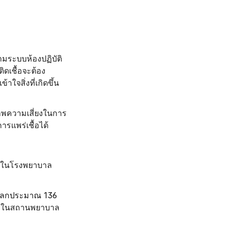
ามระบบห้องปฏิบัติ
ิดเชื้อจะต้อง
ใจสิ่งที่เกิดขึ้น
ภาพความเสี่ยงในการ
การแพร่เชื้อได้
ัวในโรงพยาบาล 
่วโลกประมาณ 136 
ชื้อในสถานพยาบาล