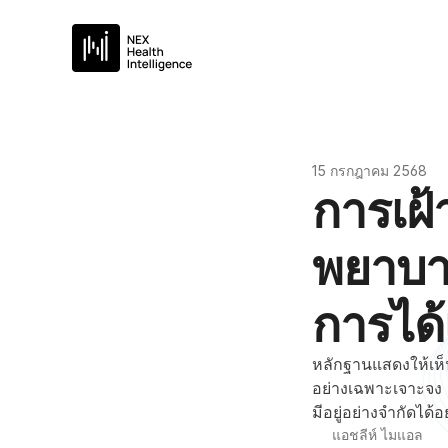
15 กรกฎาคม 2568
การเฝ้า
พยาบาล
การได้เ
หลักฐานแสดงให้เห็
อย่างเฉพาะเจาะจง 
มีอยู่อย่างจำกัดได้
แอชลีห์ ไมแอล