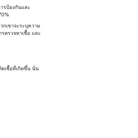
การป้องกันและ
 70%
อพวกเขาจะระบุความ
การตรวจหาเชื้อ และ
้อที่เกิดขึ้น นั่น