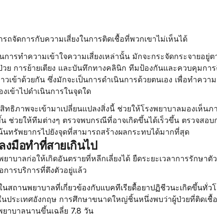
ถจัดการกับความเสี่ยงในการติดเชื้อที่พวกเขาไม่เห็นได้
นในการทำความเข้าใจความเสี่ยงเหล่านั้น มักจะกระจัดกระจายอยู่ต
ู้ป่วย การย้ายเตียง และบันทึกทางคลินิก ทีมป้องกันและควบคุมการต
วเข้าด้วยกัน ซึ่งมักจะเป็นการดำเนินการด้วยตนเอง เพื่อทำความเข้า
้องเข้าไปดำเนินการในจุดใด
ระสิทธิภาพจะเข้ามาเปลี่ยนแปลงสิ่งนี้ ช่วยให้โรงพยาบาลมองเห็น
งขึ้น ช่วยให้ทีมต่างๆ ตรวจพบกรณีที่อาจเกิดขึ้นได้เร็วขึ้น ตรวจสอบ
งเน้นทรัพยากรไปยังจุดที่สามารถสร้างผลกระทบได้มากที่สุด
งมือทำที่สายเกินไป
ยาบาลก่อให้เกิดอันตรายที่หลีกเลี่ยงได้ ยืดระยะเวลาการรักษาต
การบริการที่ตึงตัวอยู่แล้ว
อในสถานพยาบาลที่เกี่ยวข้องกับแบคทีเรียดื้อยาปฏิชีวนะเกิดขึ้นทั
ในประเทศอังกฤษ การศึกษาขนาดใหญ่ชิ้นหนึ่งพบว่าผู้ป่วยที่ติดเ
พยาบาลนานขึ้นเฉลี่ย 
7.8 วัน