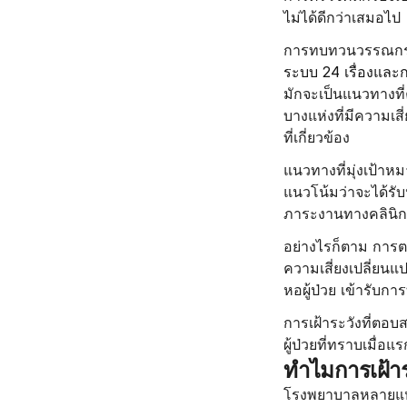
ไม่ได้ดีกว่าเสมอไป
การทบทวนวรรณกรร
ระบบ 24 เรื่องและก
มักจะเป็นแนวทางท
บางแห่งที่มีความเสี
ที่เกี่ยวข้อง
แนวทางที่มุ่งเป้าห
แนวโน้มว่าจะได้รับ
ภาระงานทางคลินิกเม
อย่างไรก็ตาม การตร
ความเสี่ยงเปลี่ยน
หอผู้ป่วย เข้ารับกา
การเฝ้าระวังที่ตอบสน
ผู้ป่วยที่ทราบเมื่อแร
ทำไมการเฝ้า
โรงพยาบาลหลายแห่ง