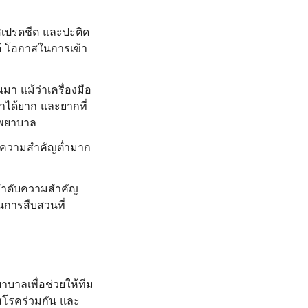
สเปรดชีต และปะติด
ได้ โอกาสในการเข้า
า แม้ว่าเครื่องมือ
กษาได้ยาก และยากที่
งพยาบาล
่มีความสำคัญต่ำมาก
ัดลำดับความสำคัญ
ในการสืบสวนที่
บาลเพื่อช่วยให้ทีม
ัสโรคร่วมกัน และ