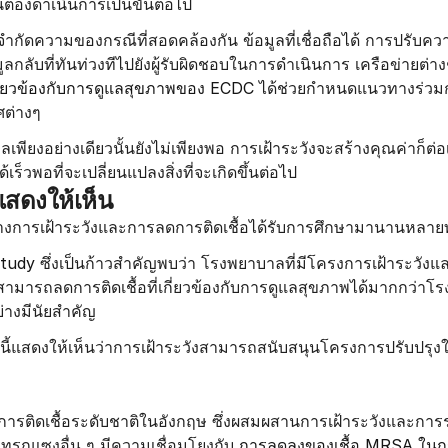
นต้องดำเนินการเป็นขั้นต่อไป
คำจำกัดความของกรณีที่สอดคล้องกัน ข้อมูลที่เชื่อถือได้ การปรับควา
กลับที่ทันท่วงทีไปยังผู้รับผิดชอบในการดำเนินการ เครือข่ายต่าง
่เกี่ยวข้องกับการดูแลสุขภาพของ ECDC
 ได้ช่วยกำหนดแนวทางร่วม
ต่างๆ
พียงอย่างเดียวนั้นยังไม่เพียงพอ การเฝ้าระวังจะสร้างคุณค่าก็ต่อเ
เร็วพอที่จะเปลี่ยนแปลงสิ่งที่จะเกิดขึ้นต่อไป
นแสดงให้เห็น
่างการเฝ้าระวังและการลดการติดเชื้อได้รับการศึกษามานานหลา
tudy
 ซึ่งเป็นก้าวสำคัญพบว่า โรงพยาบาลที่มีโครงการเฝ้าระวัง
 สามารถลดการติดเชื้อที่เกี่ยวข้องกับการดูแลสุขภาพได้มากกว่าโร
่างมีนัยสำคัญ
ๆ นี้แสดงให้เห็นว่าการเฝ้าระวังสามารถสนับสนุนโครงการปรับปรุง
รติดเชื้อระดับชาติในอังกฤษ ซึ่งผสมผสานการเฝ้าระวังและกา
ทรกแซงอื่น ๆ มีความเชื่อมโยงกับ 
การลดลงของเชื้อ MRSA ในกร