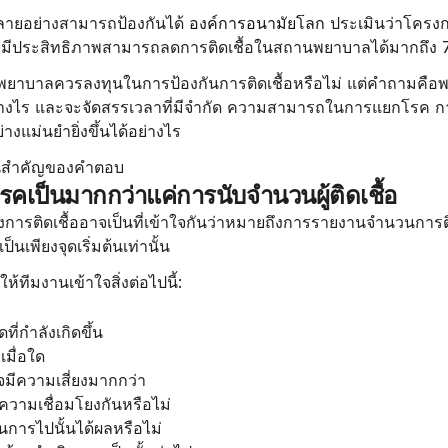
้หลายอย่างสามารถป้องกันได้ 
องค์การอนามัยโลก
 ประเมินว่าโครง
ที่มีประสิทธิภาพสามารถลดการติดเชื้อในสถานพยาบาลได้มากถึง
งพยาบาลควรลงทุนในการป้องกันการติดเชื้อหรือไม่ แต่คำถามคื
ได้อย่างไร และจะจัดสรรเวลาที่มีจำกัด ความสามารถในการแยกโรค 
่างแม่นยำยิ่งขึ้นได้อย่างไร
่วนสำคัญของคำตอบ
รคเป็นมากกว่าแค่การนับจำนวนผู้ติดเชื้อ
งการติดเชื้ออาจเป็นที่เข้าใจกันว่าหมายถึงการรายงานจำนวนการติดเชื
ป็นเพียงจุดเริ่มต้นเท่านั้น
ยให้ทีมงานเข้าใจสิ่งต่อไปนี้:
ที่กำลังเกิดขึ้น
เมื่อใด
าจมีความเสี่ยงมากกว่า
ความเชื่อมโยงกันหรือไม่
นการไปนั้นได้ผลหรือไม่